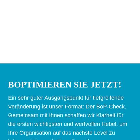
BOPTIMIEREN SIE JETZT!
Ein sehr guter Ausgangspunkt für tiefgreifende
Veränderung ist unser Format: Der BoP-Check.
Gemeinsam mit Ihnen schaffen wir Klarheit für
die ersten wichtigsten und wertvollen Hebel, um
Ihre Organisation auf das nächste Level zu