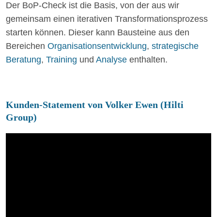
Der BoP-Check ist die Basis, von der aus wir
gemeinsam einen iterativen Transformationsprozess
starten können. Dieser kann Bausteine aus den
Bereichen
Organisationsentwicklung
,
strategische
Beratung
,
Training
und
Analyse
enthalten.
Kunden-Statement von Volker Ewen (Hilti
Group)