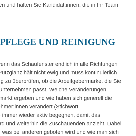
n und halten Sie Kandidat:innen, die in Ihr Team
 PFLEGE UND REINIGUNG
wenn das Schaufenster endlich in alle Richtungen
 Putzglanz hält nicht ewig und muss kontinuierlich
g zu überprüfen, ob die Arbeitgebermarke, die Sie
m Unternehmen passt. Welche Veränderungen
smarkt ergeben und wie haben sich generell die
hmer:innen verändert (Stichwort
e immer wieder aktiv begegnen, damit das
wird und weiterhin die Zuschauenden anzieht. Dabei
n, was bei anderen geboten wird und wie man sich