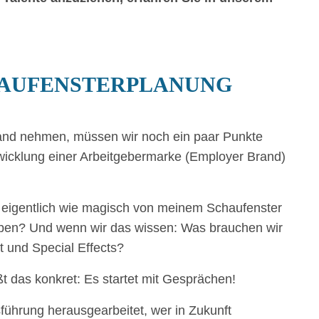
HAUFENSTERPLANUNG
Hand nehmen, müssen wir noch ein paar Punkte
twicklung einer Arbeitgebermarke (Employer Brand)
l eigentlich wie magisch von meinem Schaufenster
ben? Und wenn wir das wissen: Was brauchen wir
t und Special Effects?
 das konkret: Es startet mit Gesprächen!
ührung herausgearbeitet, wer in Zukunft