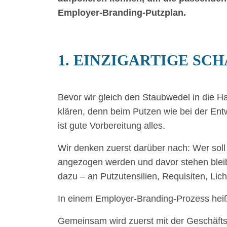
Employer-Branding-Putzplan.
1.
EINZIGARTIGE SC
Bevor wir gleich den Staubwedel in die 
klären, denn beim Putzen wie bei der En
ist gute Vorbereitung alles.
Wir denken zuerst darüber nach: Wer sol
angezogen werden und davor stehen blei
dazu – an Putzutensilien, Requisiten, Lich
In einem Employer-Branding-Prozess heißt
Gemeinsam wird zuerst mit der Geschäftsf