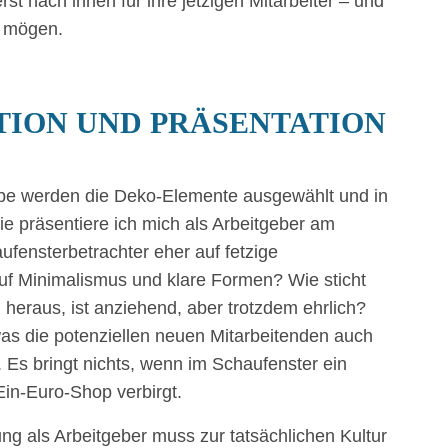
t nach innen für ihre jetzigen Mitarbeiter – und
n mögen.
TION UND PRÄSENTATION
uppe werden die Deko-Elemente ausgewählt und in
Wie präsentiere ich mich als Arbeitgeber am
ensterbetrachter eher auf fetzige
f Minimalismus und klare Formen? Wie sticht
eraus, ist anziehend, aber trotzdem ehrlich?
as die potenziellen neuen Mitarbeitenden auch
 Es bringt nichts, wenn im Schaufenster ein
Ein-Euro-Shop verbirgt.
ng als Arbeitgeber muss zur tatsächlichen Kultur