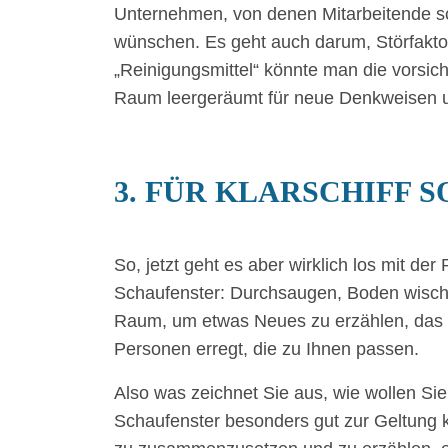
Unternehmen, von denen Mitarbeitende sch
wünschen. Es geht auch darum, Störfaktor
„Reinigungsmittel“ könnte man die vorsicht
Raum leergeräumt für neue Denkweisen u
3. FÜR KLARSCHIFF 
So, jetzt geht es aber wirklich los mit de
Schaufenster: Durchsaugen, Boden wische
Raum, um etwas Neues zu erzählen, das r
Personen erregt, die zu Ihnen passen.
Also was zeichnet Sie aus, wie wollen Sie
Schaufenster besonders gut zur Geltung 