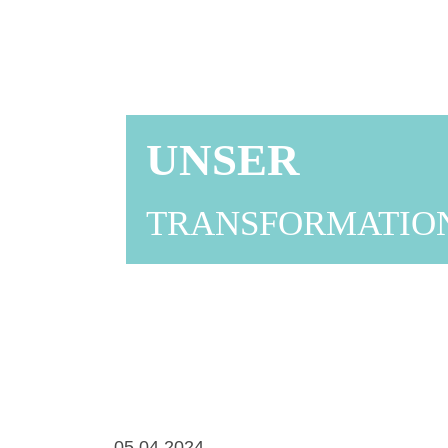
UNSER
TRANSFORMATION
05.04.2024