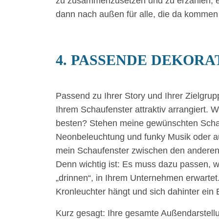
zu zusammenzusetzen und zu erzählen, ers
dann nach außen für alle, die da komme
4. PASSENDE DEKORA
Passend zu Ihrer Story und Ihrer Zielgr
Ihrem Schaufenster attraktiv arrangiert. 
besten? Stehen meine gewünschten Schauf
Neonbeleuchtung und funky Musik oder au
mein Schaufenster zwischen den anderen h
Denn wichtig ist: Es muss dazu passen, w
„drinnen“, in Ihrem Unternehmen erwartet.
Kronleuchter hängt und sich dahinter ein 
Kurz gesagt: Ihre gesamte Außendarstellu