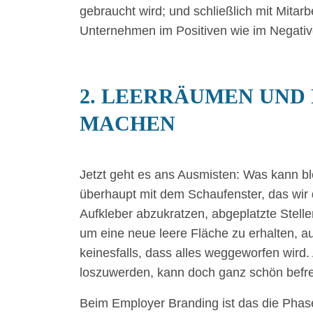
gebraucht wird; und schließlich mit Mitarb
Unternehmen im Positiven wie im Negati
2. LEERRÄUMEN UND 
MACHEN
Jetzt geht es ans Ausmisten: Was kann b
überhaupt mit dem Schaufenster, das wir
Aufkleber abzukratzen, abgeplatzte Stell
um eine neue leere Fläche zu erhalten, a
keinesfalls, dass alles weggeworfen wird.
loszuwerden, kann doch ganz schön befre
Beim Employer Branding ist das die Phase,