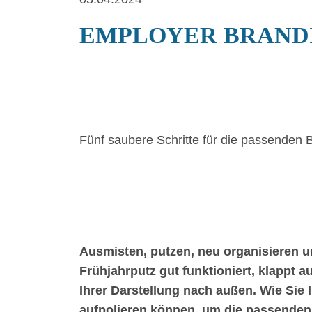
EMPLOYER BRAND
Fünf saubere Schritte für die passenden
Ausmisten, putzen, neu organisieren un
Frühjahrputz gut funktioniert, klappt
Ihrer Darstellung nach außen. Wie Sie 
aufpolieren können, um die passenden 