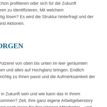
on profitieren oder sich für die Zukunft
en zu identifizieren. Mit welchem
ig lösen? Es wird die Struktur hinterfragt und der
nd Aktionen.
SORGEN
r Putzerei von oben bis unten im leer geräumten
n und alles auf Hochglanz bringen. Endlich
ichtig zu Ihnen passt und die Aufmerksamkeit der
 in Zukunft sein und wie kann das in Ihrem
kommen? Zeit, Ihre ganz eigene Arbeitgeberstory