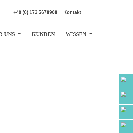
+49 (0) 173 5678908
Kontakt
R UNS
KUNDEN
WISSEN