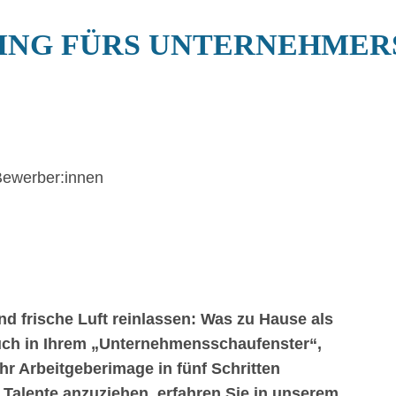
ING FÜRS UNTERNEHMER
 Bewerber:innen
d frische Luft reinlassen: Was zu Hause als
 auch in Ihrem „Unternehmensschaufenster“,
Ihr Arbeitgeberimage in fünf Schritten
Talente anzuziehen, erfahren Sie in unserem